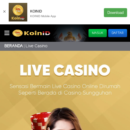
×
KOINID
Download
KOINID Mobile App
MASUK
DAFTAR
Live Casino
BERANDA