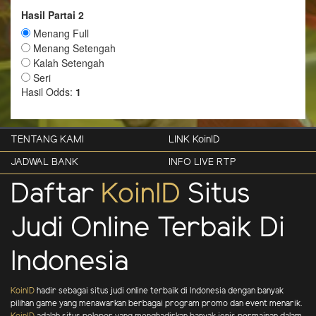
TENTANG KAMI
LINK KoinID
JADWAL BANK
INFO LIVE RTP
Daftar
KoinID
Situs
Judi Online Terbaik Di
Indonesia
KoinID
hadir sebagai situs judi online terbaik di Indonesia dengan banyak
pilihan game yang menawarkan berbagai program promo dan event menarik.