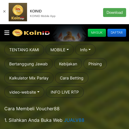
×
KOINID
Download
KOINID Mobile App
MASUK
DAFTAR
TENTANG KAMI
MOBILE
Info
Bertanggung Jawab
Kebijakan
Phising
Kalkulator Mix Parlay
Cara Betting
video-website
INFO LIVE RTP
Cara Membeli Voucher88
1. Silahkan Anda Buka Web
JUALV88