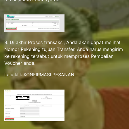
9. Di akhir Proses transaksi, Anda akan dapat melihat
Nomor Rekening tujuan Transfer. Anda harus mengirim
ke rekening tersebut untuk memproses Pembelian
Voucher anda.
Lalu klik KONFIRMASI PESANAN.