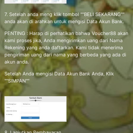
7. Setelah anda meng klik tombol ""BELI SEKARANG""
anda akan di arahkan untuk mengisi Data Akun Bank.
PENTING : Harap di perhatikan bahwa Voucher88 akan
kami proses jika, Anda mengirimkan uang dari Nama
Rekening yang anda daftarkan. Kami tidak menerima
pengiriman uang dari nama yang berbeda yang ada di
akun anda.
Setelah Anda mengisi Data Akun Bank Anda, Klik
""SIMPAN""
8. Lanjutkan Pembayaran