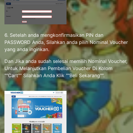
6. Setelah anda mengkonfirmasikan PIN dan
PASSWORD Anda, Silahkan anda pilih Nominal Voucher
yang anda inginkan.
Dan Jika anda sudah selesai memilih Nominal Voucher,
Untuk Melanjutkan Pembelian Voucher Di Kolom
""Cart"" Silahkan Anda Klik ""Beli Sekarang"".